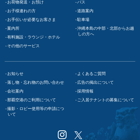
お荷物発送・お預け
バス
お子様連れの方
道路案内
お手伝いが必要なお客さま
駐車場
案内所
沖縄本島の中部・北部からお越
しの方へ
有料施設・ラウンジ・ホテル
その他のサービス
お知らせ
よくあるご質問
落し物・忘れ物のお問い合わせ
広告の掲出について
会社案内
採用情報
那覇空港のご利用について
ご入居テナントの募集について
撮影・ロビー使用等の申請につ
いて