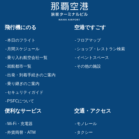
飛行機にのる
空港ですごす
本日のフライト
フロアマップ
月間スケジュール
ショップ・レストラン検索
乗り入れ航空会社一覧
イベントスペース
就航都市一覧
その他の施設
出発・到着手続きのご案内
乗り継ぎのご案内
セキュリティガイド
PSFCについて
便利なサービス
交通・アクセス
Wi-Fi・充電器
モノレール
外貨両替・ATM
タクシー