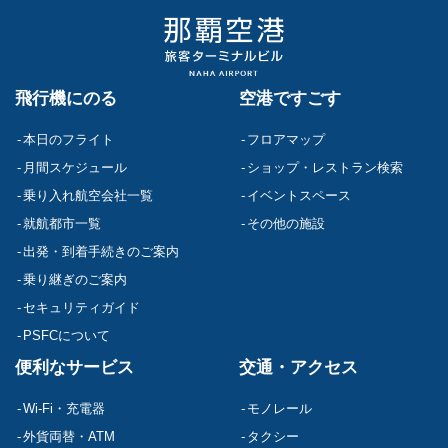
飛行機にのる
空港ですごす
本日のフライト
フロアマップ
月間スケジュール
ショップ・レストラン検索
乗り入れ航空会社一覧
イベントスペース
就航都市一覧
その他の施設
出発・到着手続きのご案内
乗り継ぎのご案内
セキュリティガイド
PSFCについて
便利なサービス
交通・アクセス
Wi-Fi・充電器
モノレール
外貨両替・ATM
タクシー