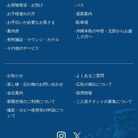
お荷物発送・お預け
バス
お子様連れの方
道路案内
お手伝いが必要なお客さま
駐車場
案内所
沖縄本島の中部・北部からお越
しの方へ
有料施設・ラウンジ・ホテル
その他のサービス
お知らせ
よくあるご質問
落し物・忘れ物のお問い合わせ
広告の掲出について
会社案内
採用情報
那覇空港のご利用について
ご入居テナントの募集について
撮影・ロビー使用等の申請につ
いて