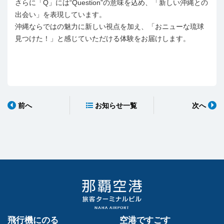
さらに「Q」には“Question”の意味を込め、「新しい沖縄との
出会い」を表現しています。
沖縄ならではの魅力に新しい視点を加え、「おニューな琉球
見つけた！」と感じていただける体験をお届けします。
前へ
次へ
お知らせ一覧
飛行機にのる
空港ですごす