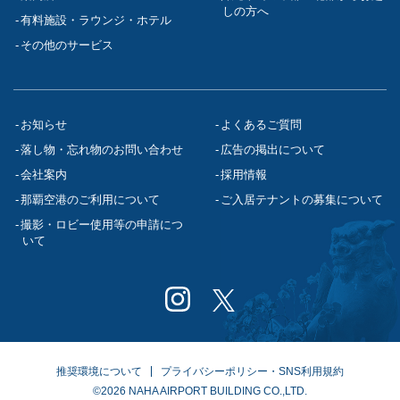
しの方へ
有料施設・ラウンジ・ホテル
その他のサービス
お知らせ
よくあるご質問
落し物・忘れ物のお問い合わせ
広告の掲出について
会社案内
採用情報
那覇空港のご利用について
ご入居テナントの募集について
撮影・ロビー使用等の申請につ
いて
推奨環境について
プライバシーポリシー・SNS利用規約
©2026 NAHA AIRPORT BUILDING CO.,LTD.