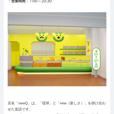
：7:00～20:30
・営業時間
店名「newQ」は、「琉球」と「new（新しさ）」を掛け合わ
せた造語です。