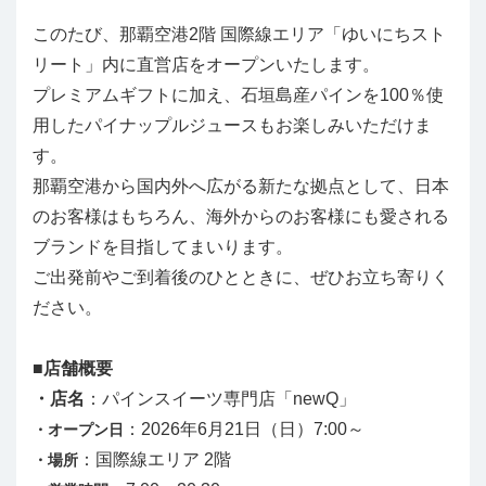
このたび、那覇空港2階 国際線エリア「ゆいにちスト
リート」内に直営店をオープンいたします。
プレミアムギフトに加え、
石垣島産パインを100％使
用したパイナップルジュースもお楽しみいただけま
す。
那覇空港から国内外へ広がる新たな拠点として、日本
のお客様はもちろん、海外からのお客様にも愛される
ブランドを目指してまいります。
ご出発前やご到着後のひとときに、ぜひお立ち寄りく
ださい。
■店舗概要
・店名
：パインスイーツ専門店「newQ」
：2026年6月21日（日）7:00～
・オープン日
：国際線エリア 2階
・場所