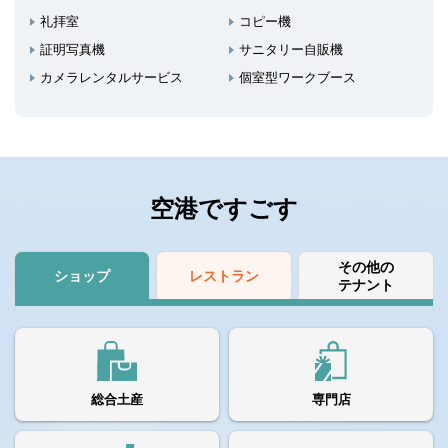
礼拝室
コピー機
証明写真機
サニタリー自販機
カメラレンタルサービス
個室型ワークブース
空港ですごす
その他の
ショップ
レストラン
テナント
総合土産
専門店