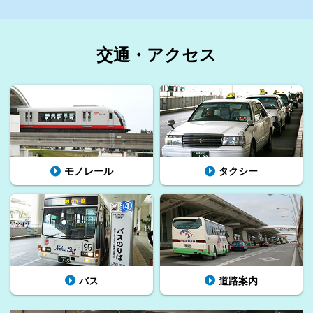
交通・アクセス
モノレール
タクシー
バス
道路案内