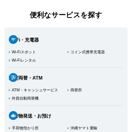
便利なサービスを探す
Wi-Fi・充電器
Wi-Fiスポット
コイン式携帯充電器
Wi-Fiレンタル
外貨両替・ATM
ATM・キャッシュサービス
両替所
外貨自動両替機
お荷物発送・お預け
手荷物預かり所
沖縄ヤマト運輸