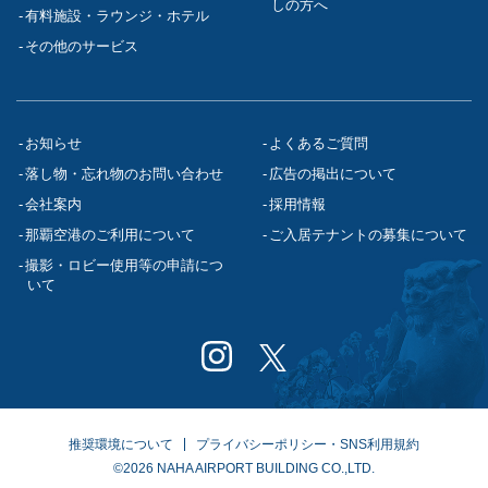
しの方へ
有料施設・ラウンジ・ホテル
その他のサービス
お知らせ
よくあるご質問
落し物・忘れ物のお問い合わせ
広告の掲出について
会社案内
採用情報
那覇空港のご利用について
ご入居テナントの募集について
撮影・ロビー使用等の申請につ
いて
推奨環境について
プライバシーポリシー・SNS利用規約
©2026 NAHA AIRPORT BUILDING CO.,LTD.