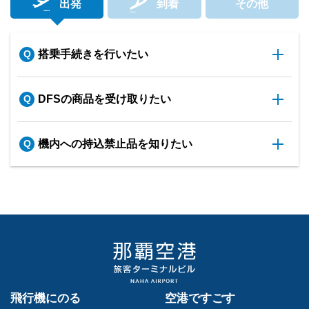
出発
到着
その他
搭乗手続きを行いたい
DFSの商品を受け取りたい
機内への持込禁止品を知りたい
飛行機にのる
空港ですごす