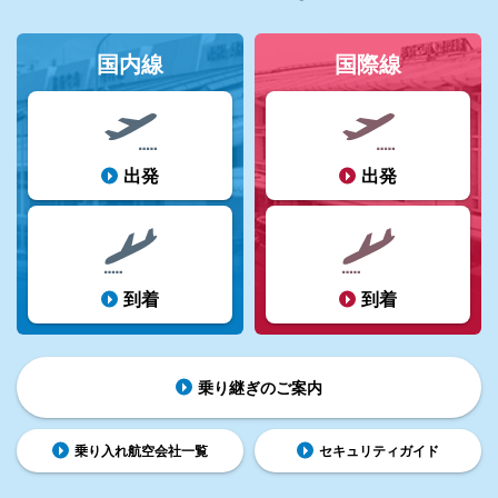
国内線
国際線
出発
出発
到着
到着
乗り継ぎのご案内
乗り入れ航空会社一覧
セキュリティガイド