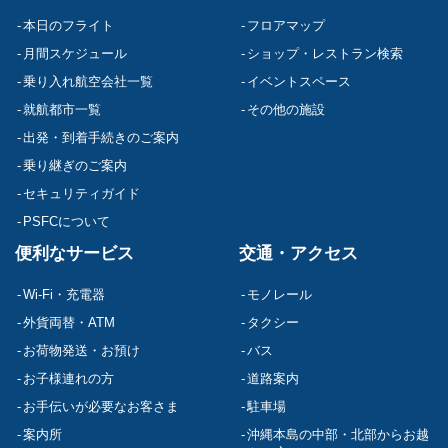
本日のフライト
フロアマップ
月間スケジュール
ショップ・レストラン検索
乗り入れ航空会社一覧
イベントスペース
就航都市一覧
その他の施設
出発・到着手続きのご案内
乗り継ぎのご案内
セキュリティガイド
PSFCについて
便利なサービス
交通・アクセス
Wi-Fi・充電器
モノレール
外貨両替・ATM
タクシー
お荷物発送・お預け
バス
お子様連れの方
道路案内
お手伝いが必要なお客さま
駐車場
案内所
沖縄本島の中部・北部からお越