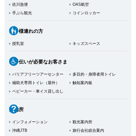
佐川急便
OAS航空
手ぶら観光
コインロッカー
お子様連れの方
授乳室
キッズスペース
お手伝いが必要なお客さま
バリアフリーツアーセンター
多目的・身障者用トイレ
補助犬専用トイレ（屋外）
触知案内板
ベビーカー・車イス貸し出し
案内所
インフォメーション
観光案内所
沖縄JTB
旅行会社総合案内