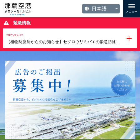
メニュー
緊急情報
2025/12/12
【植物防疫所からのお知らせ】セグロウリミバエの緊急防除に伴う植物の移動制限について（期間の延長及び対象地域の追加）