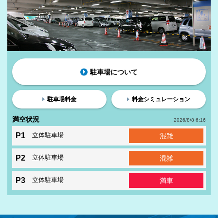
駐車場について
駐車場料金
料金シミュレーション
満空状況
2026/8/8 6:16
P1
立体駐車場
混雑
P2
立体駐車場
混雑
P3
立体駐車場
満車